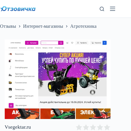
Перейти
к
сути
Отзывы
Интернет-магазины
Агротехника
Vsegektar.ru