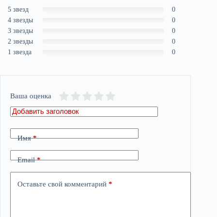
5 звезд
0
4 звезды
0
3 звезды
0
2 звезды
0
1 звезда
0
Ваша оценка
Имя
*
Email
*
Оставьте свой комментарий
*