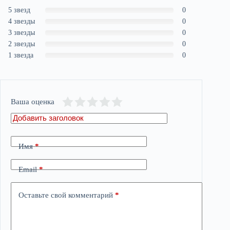
5 звезд
0
4 звезды
0
3 звезды
0
2 звезды
0
1 звезда
0
Ваша оценка
Имя
*
Email
*
Оставьте свой комментарий
*