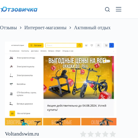
Перейти
к
сути
Отзывы
Интернет-магазины
Активный отдых
Voltandswim.ru