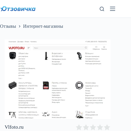
Перейти
к
сути
Отзывы
Интернет-магазины
Vlfoto.ru