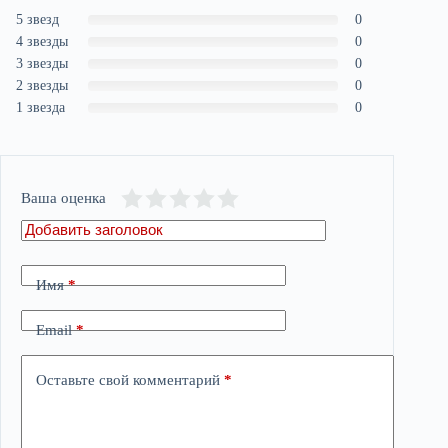
5 звезд
0
4 звезды
0
3 звезды
0
2 звезды
0
1 звезда
0
Ваша оценка
Имя
*
Email
*
Оставьте свой комментарий
*