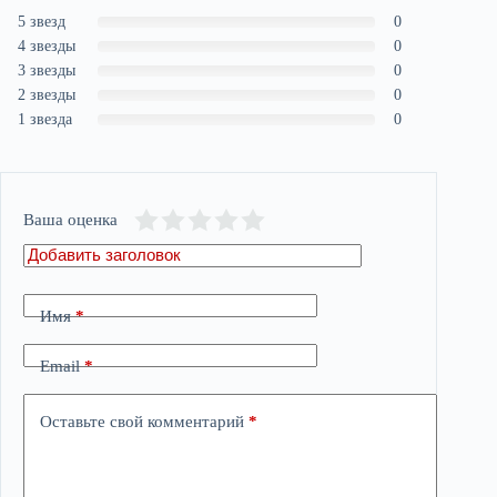
5 звезд
0
4 звезды
0
3 звезды
0
2 звезды
0
1 звезда
0
Ваша оценка
Имя
*
Email
*
Оставьте свой комментарий
*