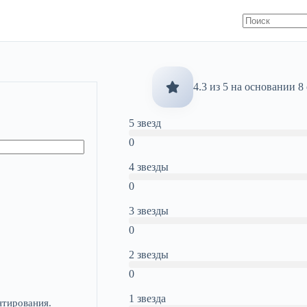
4.3 из 5 на основании 8
5 звезд
0
4 звезды
0
3 звезды
0
2 звезды
0
1 звезда
нтирования.