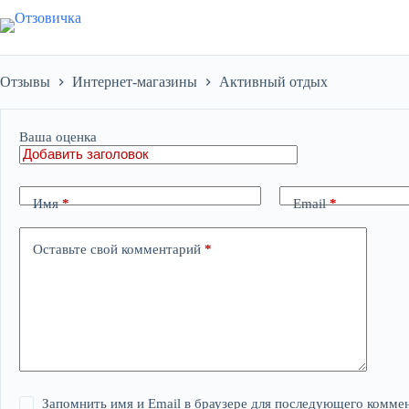
Перейти
к
сути
Отзывы
Интернет-магазины
Активный отдых
Ваша оценка
Имя
*
Email
*
Оставьте свой комментарий
*
Запомнить имя и Email в браузере для последующего комме