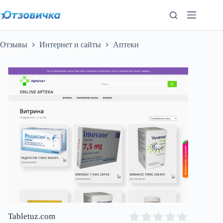
Перейти
к
сути
Отзывы
Интернет и сайты
Аптеки
Tabletuz.com