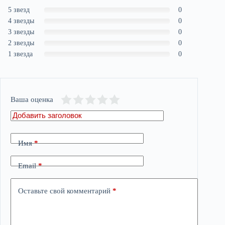
5 звезд
0
4 звезды
0
3 звезды
0
2 звезды
0
1 звезда
0
Ваша оценка
Имя
*
Email
*
Оставьте свой комментарий
*