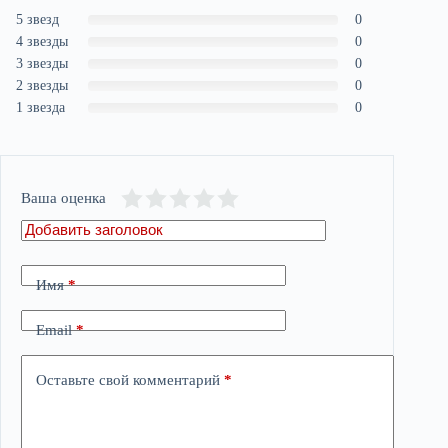
5 звезд
0
4 звезды
0
3 звезды
0
2 звезды
0
1 звезда
0
Ваша оценка
Имя
*
Email
*
Оставьте свой комментарий
*