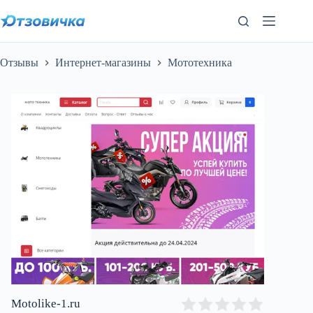
Перейти
к
сути
Отзывы
Интернет-магазины
Мототехника
Motolike-1.ru