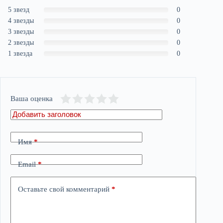
5 звезд
0
4 звезды
0
3 звезды
0
2 звезды
0
1 звезда
0
Ваша оценка
Имя
*
Email
*
Оставьте свой комментарий
*