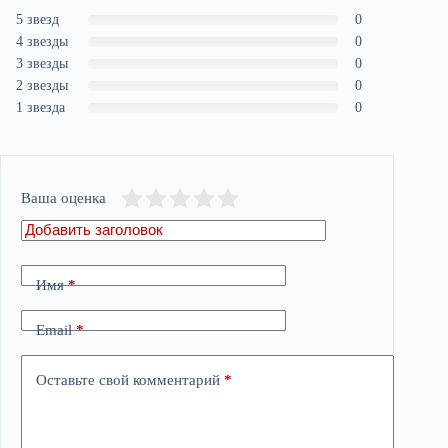
5 звезд
0
4 звезды
0
3 звезды
0
2 звезды
0
1 звезда
0
Ваша оценка
Имя
*
Email
*
Оставьте свой комментарий
*