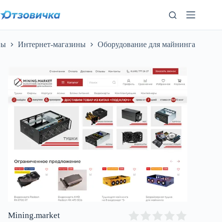
Перейти
к
сути
вы
Интернет-магазины
Оборудование для майнинга
Mining.market