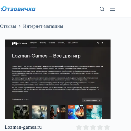
Перейти
к
сути
Отзывы
Интернет-магазины
Lozman-games.ru