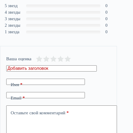
5 звезд
0
4 звезды
0
3 звезды
0
2 звезды
0
1 звезда
0
Ваша оценка
Имя
*
Email
*
Оставьте свой комментарий
*