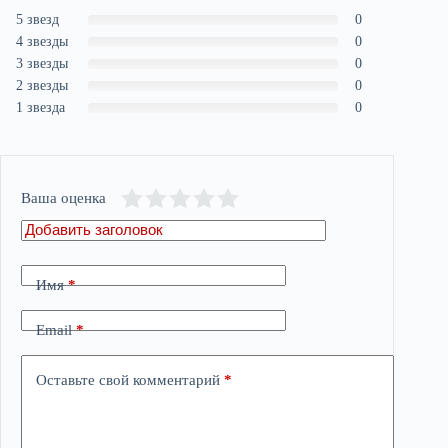
5 звезд
0
4 звезды
0
3 звезды
0
2 звезды
0
1 звезда
0
Ваша оценка
Имя
*
Email
*
Оставьте свой комментарий
*