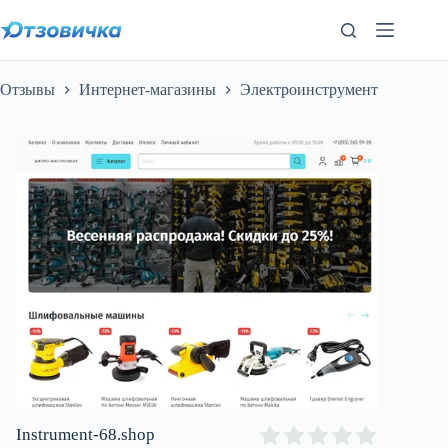
Перейти
к
сути
Отзывы
Интернет-магазины
Электроинструмент
Instrument-68.shop