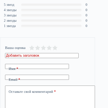
5 звезд
0
4 звезды
0
3 звезды
0
2 звезды
0
1 звезда
0
Ваша оценка
Имя
*
Email
*
Оставьте свой комментарий
*