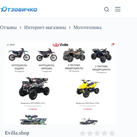
Перейти
к
сути
Отзывы
Интернет-магазины
Мототехника
Evilla.shop