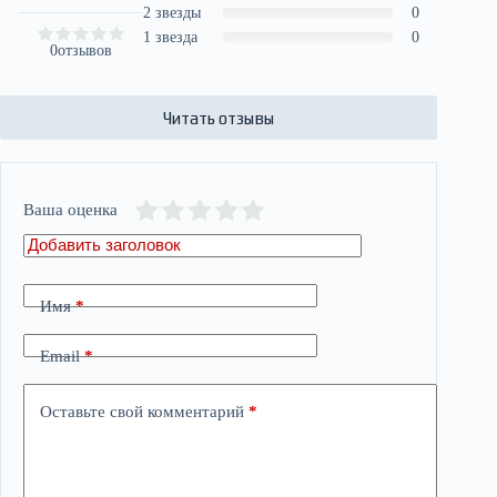
2 звезды
0
1 звезда
0
0
отзывов
Читать отзывы
Ваша оценка
Имя
*
Email
*
Оставьте свой комментарий
*