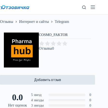
Перейти
к
сути
Отзывы
Интернет и сайты
Telegram
COSMO_FAKTOR
Отзывы
0
Добавить отзыв
0.0
5 звезд
0
4 звезды
0
Нет оценок
3 звезды
0