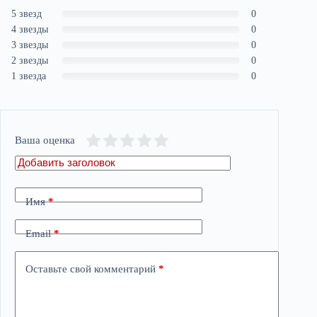
5 звезд
0
4 звезды
0
3 звезды
0
2 звезды
0
1 звезда
0
Ваша оценка
Имя
*
Email
*
Оставьте свой комментарий
*