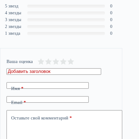
5 звезд
0
4 звезды
0
3 звезды
0
2 звезды
0
1 звезда
0
Ваша оценка
Имя
*
Email
*
Оставьте свой комментарий
*