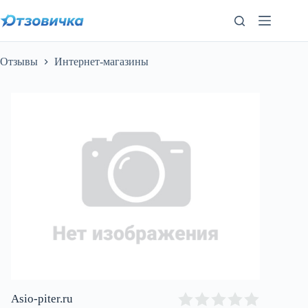
Перейти
к
сути
Отзывы
Интернет-магазины
Asio-piter.ru