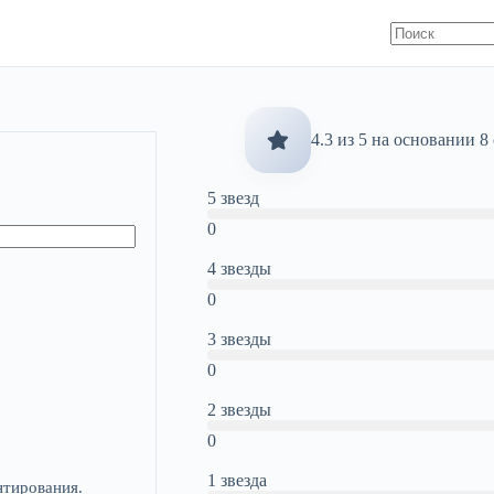
4.3 из 5 на основании 8
5 звезд
0
4 звезды
0
3 звезды
0
2 звезды
0
1 звезда
нтирования.