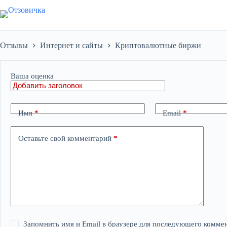
Перейти
к
сути
Отзывы
Интернет и сайты
Криптовалютные биржи
Ваша оценка
Имя
*
Email
*
Оставьте свой комментарий
*
Запомнить имя и Email в браузере для последующего комме